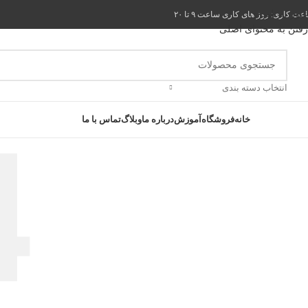
عبور به ناوبری
ت کاری: روز های کاری ساعت ۹ تا ۲۰
رفتن به محتوای اصلی
انتخاب دسته بندی
ته بندی کالاها
خانه
فروشگاه
آموزش
درباره ما
وبلاگ
تماس با ما