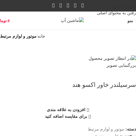
عبور به ناوبری
رفتن به محتوای اصلی
منو
0
توما
خانه
موتور و لوازم مرتبط
بزرگنمایی تصویر
سرسیلندر خاور اکسو هند
افزودن به علاقه مندی
برای مقایسه اضافه کنید
دسته:
موتور و لوازم مرتبط
برچسب:
خاور
,
موتوری