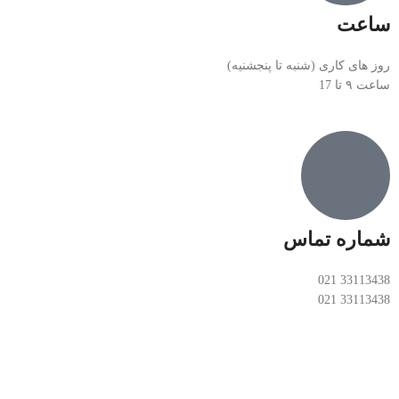
ساعت
روز های کاری (شنبه تا پنجشنیه)
ساعت ۹ تا 17
شماره تماس
33113438 021
33113438 021