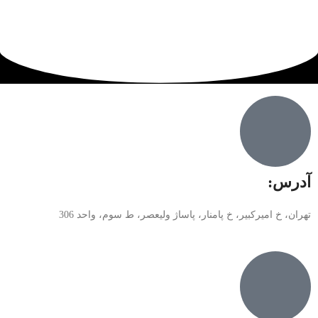
آدرس:
تهران، خ امیرکبیر، خ پامنار، پاساژ ولیعصر، ط سوم، واحد 306