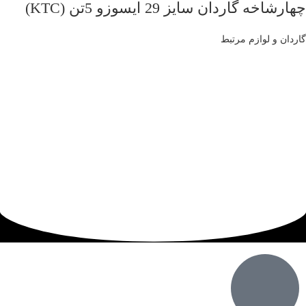
چهارشاخه گاردان سایز 29 ایسوزو 5تن (KTC)
گاردان و لوازم مرتبط