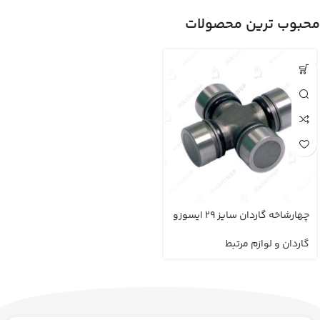
محبوب ترین محصولات
چهارشاخه گاردان سایز 29 ایسوزو
5تن (KTC)
گاردان و لوازم مرتبط