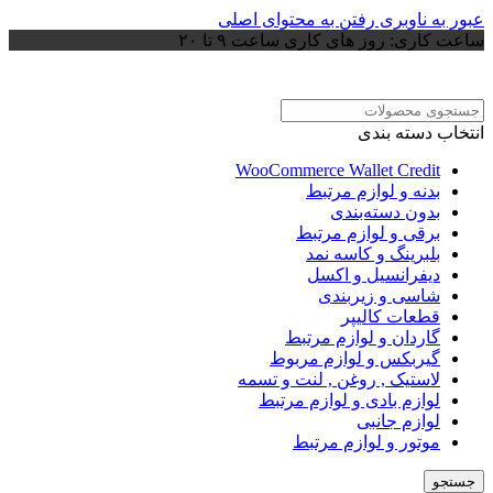
عبور به ناوبری
رفتن به محتوای اصلی
ساعت کاری: روز های کاری ساعت ۹ تا ۲۰
انتخاب دسته بندی
WooCommerce Wallet Credit
بدنه و لوازم مرتبط
بدون دسته‌بندی
برقی و لوازم مرتبط
بلبرینگ و کاسه نمد
دیفرانسیل و اکسل
شاسی و زیربندی
قطعات کالیپر
گاردان و لوازم مرتبط
گیربکس و لوازم مربوط
لاستیک , روغن , لنت و تسمه
لوازم بادی و لوازم مرتبط
لوازم جانبی
موتور و لوازم مرتبط
جستجو