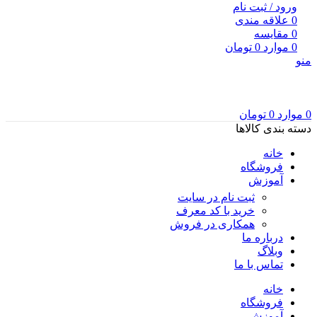
ورود / ثبت نام
0
علاقه مندی
0
مقایسه
0
موارد
0
تومان
منو
0
موارد
0
تومان
دسته بندی کالاها
خانه
فروشگاه
آموزش
ثبت نام در سایت
خرید با کد معرف
همکاری در فروش
درباره ما
وبلاگ
تماس با ما
خانه
فروشگاه
آموزش