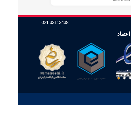
33113438 021
اعتماد