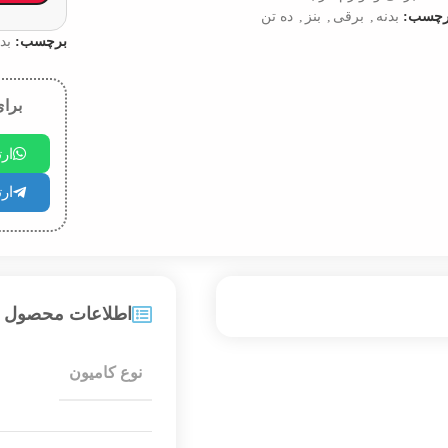
رچسب:
بدنه
,
برقی
,
بنز
,
ده تن
برچسب:
بد
برای
ار
ارت
اطلاعات محصول
نوع کامیون