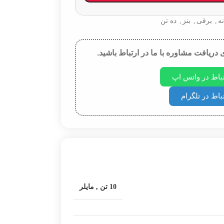
نه
,
برقی
,
بنز
,
ده تن
 دریافت مشاوره با ما در ارتباط باشید.
تباط در واتس اپ
باط در تلگرام
10 تن
,
مایلر