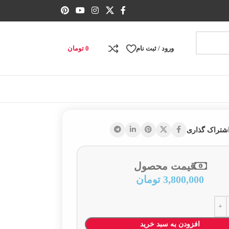
ورود / ثبت نام
0
تومان
شتراک گذاری
قیمت محصول
3,800,000
تومان
افزودن به سبد خرید