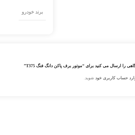
برند خودرو
اهی را ارسال می کنید برای “موتور برف پاکن دانگ فنگ T375”
ارد حساب کاربری خود
شوید.