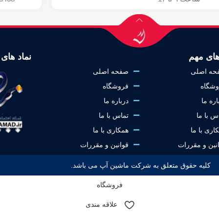
های مهم
نماد های 
حه اصلی
صفحه اصلی
شگاه
فروشگاه
اره ما
درباره ما
س با ما
تماس با ما
اری با ما
همکاری با ما
نین و مقررات
قوانین و مقررات
کلیه حقوق متعلق به شرکت ماشین آپ می باشد.
فروشگاه
علاقه مندی