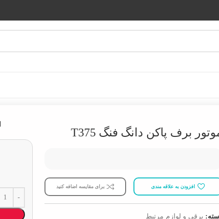
ا
وتور برف پاکن دانگ فنگ T375
افزودن به علاقه مندی
برای مقایسه اضافه کنید
ته:
برقی و لوازم مرتبط