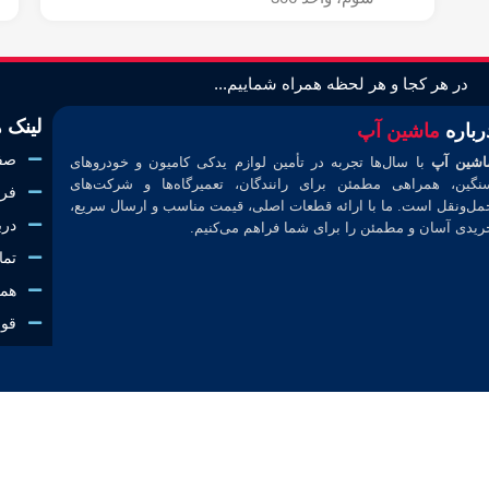
در هر کجا و هر لحظه همراه شماییم...
لینک 
رباره
ماشین آپ
صف
اشین آپ
با سال‌ها تجربه در تأمین لوازم یدکی کامیون و خودروهای
نگین، همراهی مطمئن برای رانندگان، تعمیرگاه‌ها و شرکت‌های
فرو
مل‌ونقل است. ما با ارائه قطعات اصلی، قیمت مناسب و ارسال سریع،
درب
ریدی آسان و مطمئن را برای شما فراهم می‌کنیم.
تما
همک
قوا